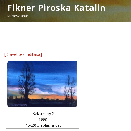
Fikner Piroska Katalin
Művésztanár
[Diavetítés indítása]
Kék alkony 2
1998.
15x20 cm olaj, farost