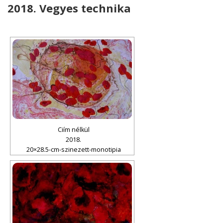
2018. Vegyes technika
Ciím nélkül
2018.
20×28.5-cm-szinezett-monotipia