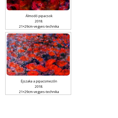
Álmodó pipacsok
2018.
21×29cm-vegyes-technika
Éjszaka a pipacsmezőn
2018.
21×29cm-vegyes-technika