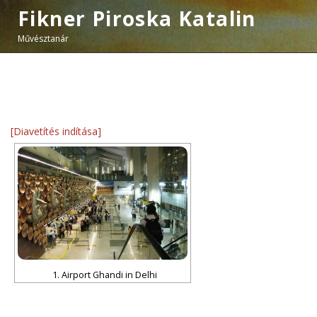
Fikner Piroska Katalin
Művésztanár
[Diavetítés indítása]
1. Airport Ghandi in Delhi