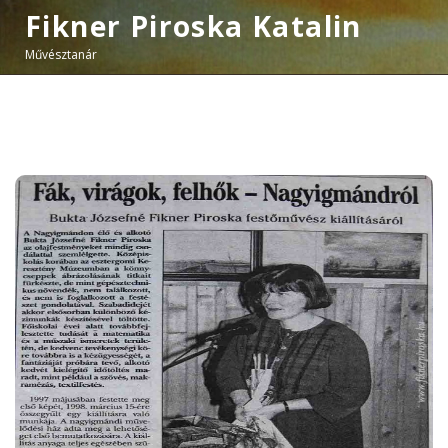
Fikner Piroska Katalin
Művésztanár