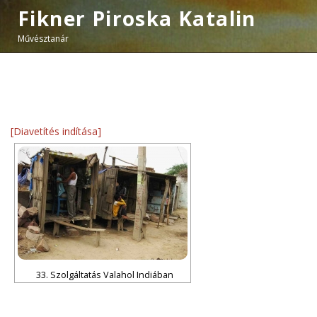
Fikner Piroska Katalin
Művésztanár
[Diavetítés indítása]
33. Szolgáltatás Valahol Indiában