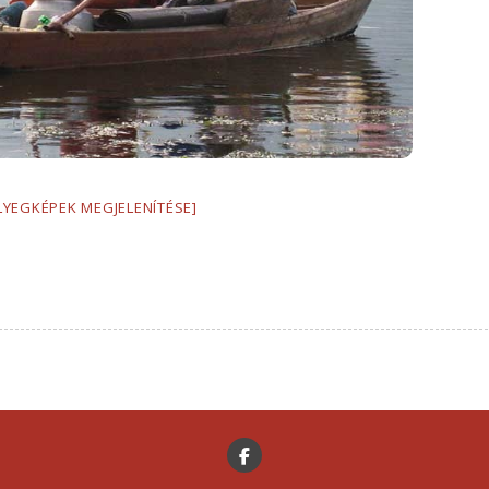
LYEGKÉPEK MEGJELENÍTÉSE]