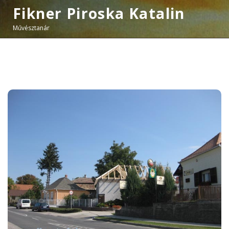
Fikner Piroska Katalin
Művésztanár