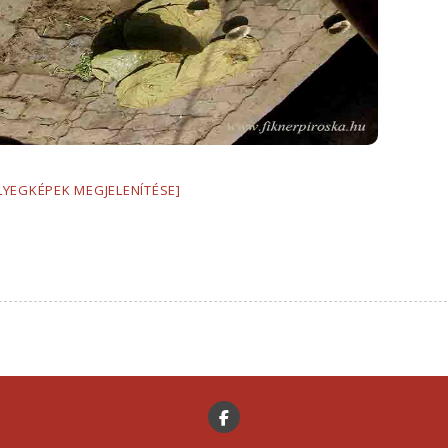
LYEGKÉPEK MEGJELENÍTÉSE]