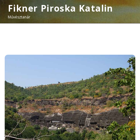
Fikner Piroska Katalin
Művésztanár