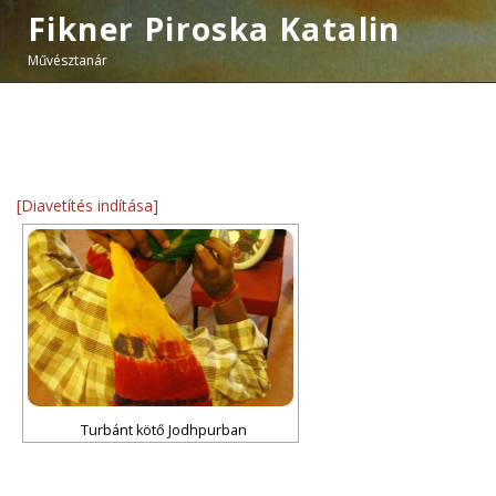
Fikner Piroska Katalin
Művésztanár
[Diavetítés indítása]
Turbánt kötő Jodhpurban