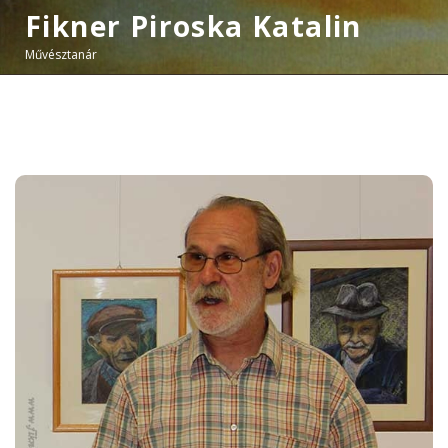
Fikner Piroska Katalin
Művésztanár