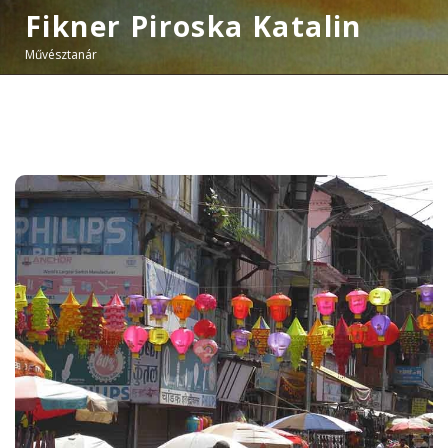
Fikner Piroska Katalin
Művésztanár