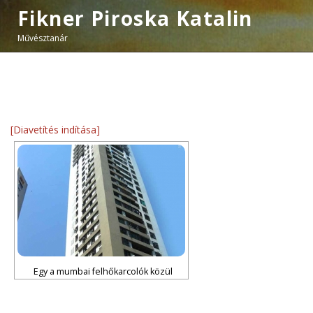
Fikner Piroska Katalin
Művésztanár
[Diavetítés indítása]
Egy a mumbai felhőkarcolók közül