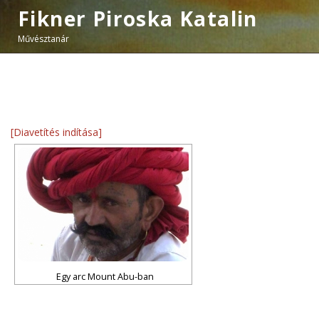
Fikner Piroska Katalin
Művésztanár
[Diavetítés indítása]
Egy arc Mount Abu-ban