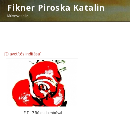
Fikner Piroska Katalin
Művésztanár
[Diavetítés indítása]
F-T-17 Rózsa bimbóval