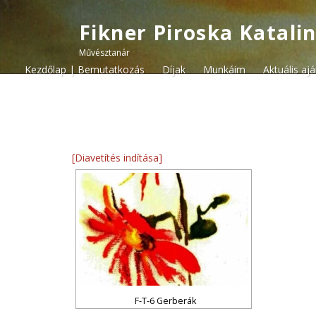
Fikner Piroska Katali
Művésztanár
Kezdőlap | Bemutatkozás
Díjak
Munkáim
Aktuális aj
[Diavetítés indítása]
F-T-6 Gerberák