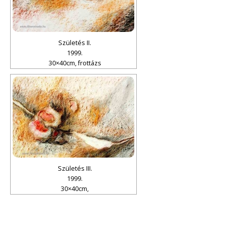
Születés II.
1999.
30×40cm, frottázs
Születés III.
1999.
30×40cm,