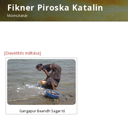
Fikner Piroska Katalin
Művésztanár
[Diavetítés indítása]
Gangapur Baandh Sagar tó