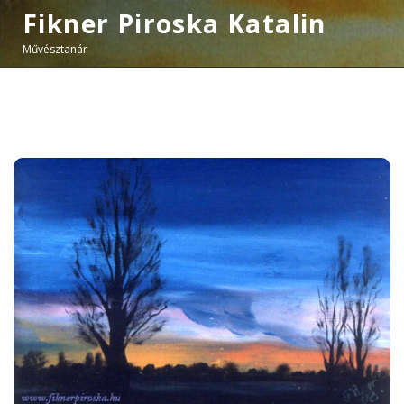
Fikner Piroska Katalin
Művésztanár