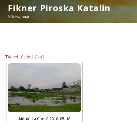
Fikner Piroska Katalin
Művésztanár
[Diavetítés indítása]
Kiöntött a Concó 2010. 05. 18.