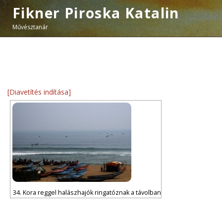
Fikner Piroska Katalin
Művésztanár
[Diavetítés indítása]
34. Kora reggel halászhajók ringatóznak a távolban