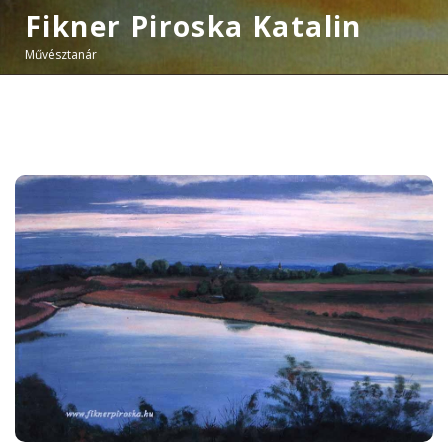
Fikner Piroska Katalin
Művésztanár