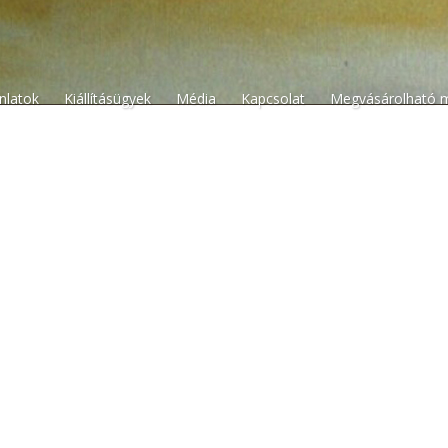
n
ánlatok
Kiállításügyek
Média
Kapcsolat
Megvásárolható 