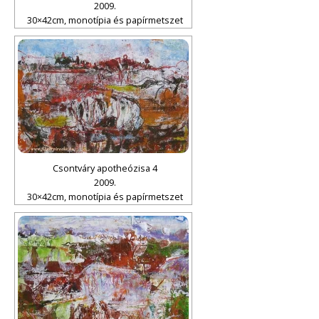
2009.
30×42cm, monotípia és papírmetszet
Csontváry apotheózisa 4
2009.
30×42cm, monotípia és papírmetszet