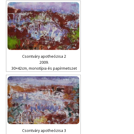
Csontváry apotheózisa 2
2009.
30×42cm, monotípia és papírmetszet
Csontváry apotheózisa 3