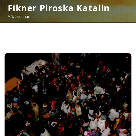
Fikner Piroska Katalin
Művésztanár