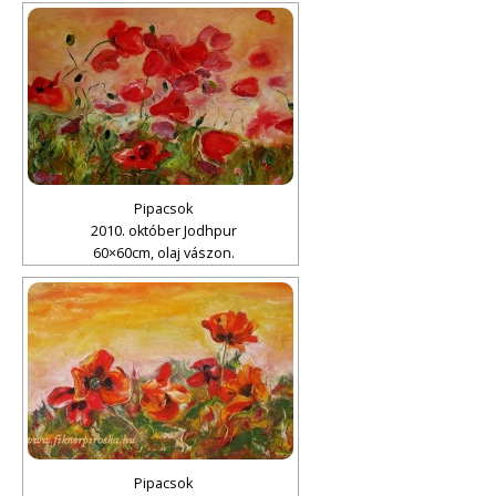
Pipacsok
2010. október Jodhpur
60×60cm, olaj vászon.
Pipacsok