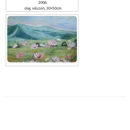
2006.
olaj, vászon, 30×50cm