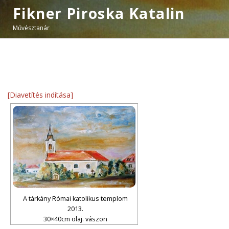
Fikner Piroska Katalin
Művésztanár
[Diavetítés indítása]
A tárkány Római katolikus templom
2013.
30×40cm olaj. vászon