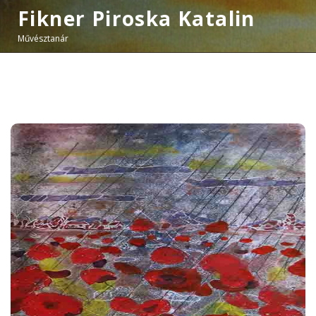
Fikner Piroska Katalin
Művésztanár