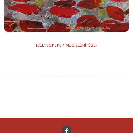
[BÉLYEGKÉPEK MEGJELENÍTÉSE]