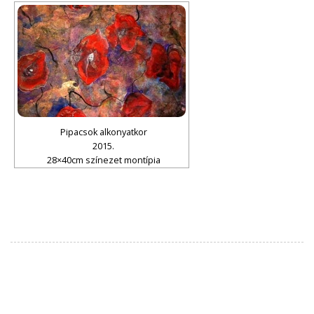
Pipacsok alkonyatkor
2015.
28×40cm színezet montípia