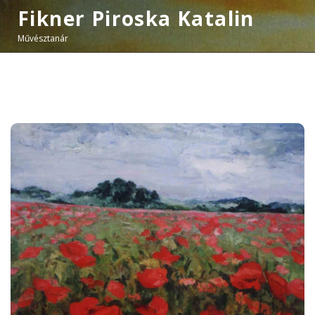
Fikner Piroska Katalin
Művésztanár