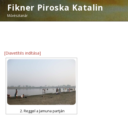
Fikner Piroska Katalin
Művésztanár
[Diavetítés indítása]
2. Reggel a Jamuna partján