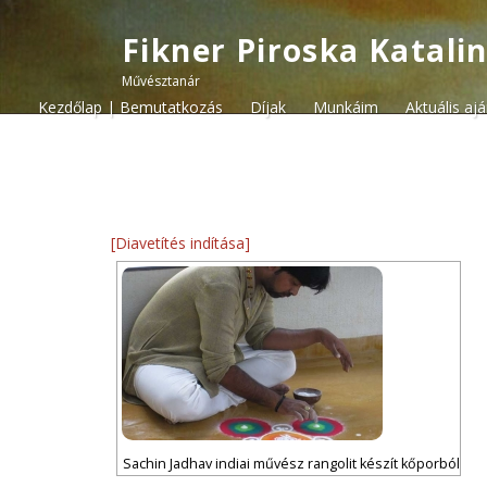
Fikner Piroska Katali
Művésztanár
Kezdőlap | Bemutatkozás
Díjak
Munkáim
Aktuális aj
[Diavetítés indítása]
Sachin Jadhav indiai művész rangolit készít kőporból