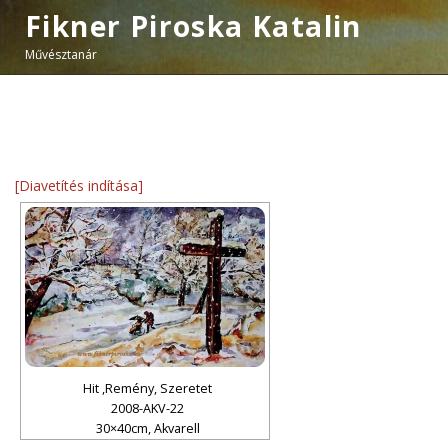
Fikner Piroska Katalin
Művésztanár
[Diavetítés indítása]
Hit ,Remény, Szeretet
2008-AKV-22
30×40cm, Akvarell