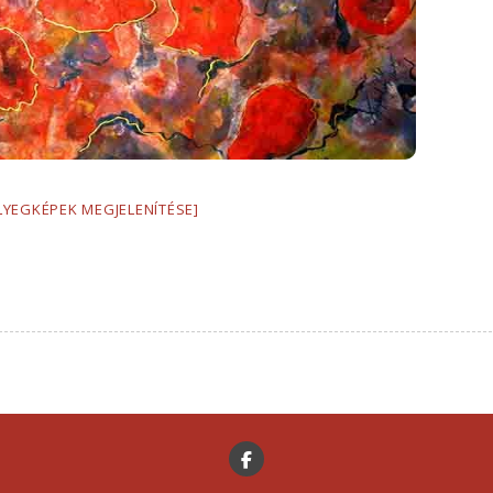
LYEGKÉPEK MEGJELENÍTÉSE]