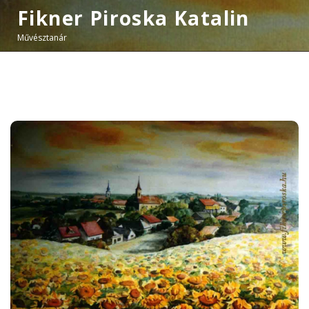
Fikner Piroska Katalin
Művésztanár