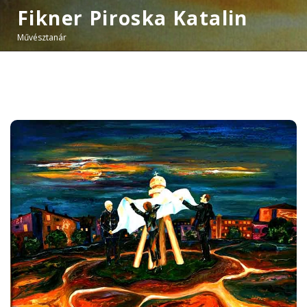
Fikner Piroska Katalin
Művésztanár