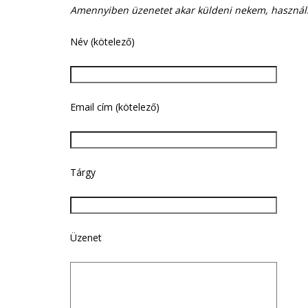
Amennyiben üzenetet akar küldeni nekem, használha
Név (kötelező)
Email cím (kötelező)
Tárgy
Üzenet