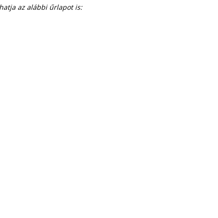
tja az alábbi űrlapot is: