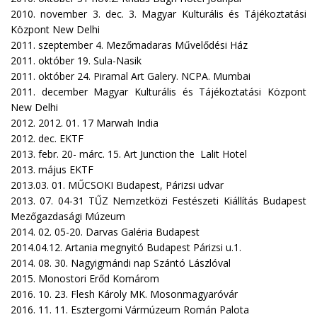
2010. november 3. dec. 3. Magyar Kulturális és Tájékoztatási
Központ New Delhi
2011. szeptember 4. Mezőmadaras Művelődési Ház
2011. október 19. Sula-Nasik
2011. október 24. Piramal Art Galery. NCPA. Mumbai
2011. december Magyar Kulturális és Tájékoztatási Központ
New Delhi
2012. 2012. 01. 17 Marwah India
2012. dec. EKTF
2013. febr. 20- márc. 15. Art Junction the Lalit Hotel
2013. május EKTF
2013.03. 01. MŰCSOKI Budapest, Párizsi udvar
2013. 07. 04-31 TŰZ Nemzetközi Festészeti Kiállítás Budapest
Mezőgazdasági Múzeum
2014. 02. 05-20. Darvas Galéria Budapest
2014.04.12. Artania megnyitó Budapest Párizsi u.1.
2014. 08. 30. Nagyigmándi nap Szántó Lászlóval
2015. Monostori Erőd Komárom
2016. 10. 23. Flesh Károly MK. Mosonmagyaróvár
2016. 11. 11. Esztergomi Vármúzeum Román Palota