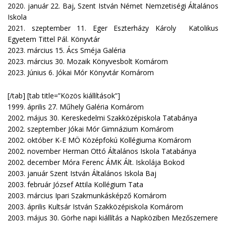
2020. január 22. Baj, Szent István Német Nemzetiségi Általános
Iskola
2021. szeptember 11. Eger Eszterházy Károly Katolikus
Egyetem Tittel Pál. Könyvtár
2023. március 15. Ács Sméja Galéria
2023. március 30. Mozaik Könyvesbolt Komárom
2023. Június 6. Jókai Mór Könyvtár Komárom
[/tab] [tab title=”Közös kiállítások”]
1999. április 27. Műhely Galéria Komárom
2002. május 30. Kereskedelmi Szakközépiskola Tatabánya
2002. szeptember Jókai Mór Gimnázium Komárom
2002. október K-E MÖ Középfokú Kollégiuma Komárom
2002. november Herman Ottó Általános Iskola Tatabánya
2002. december Móra Ferenc ÁMK Ált. Iskolája Bokod
2003. január Szent István Általános Iskola Baj
2003. február József Attila Kollégium Tata
2003. március Ipari Szakmunkásképző Komárom
2003. április Kultsár István Szakközépiskola Komárom
2003. május 30. Görhe napi kiállítás a Napköziben Mezőszemere