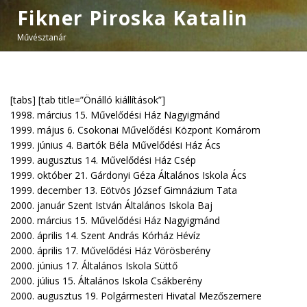
Fikner Piroska Katalin
Művésztanár
[tabs] [tab title=”Önálló kiállítások”]
1998. március 15. Művelődési Ház Nagyigmánd
1999. május 6. Csokonai Művelődési Központ Komárom
1999. június 4. Bartók Béla Művelődési Ház Ács
1999. augusztus 14. Művelődési Ház Csép
1999. október 21. Gárdonyi Géza Általános Iskola Ács
1999. december 13. Eötvös József Gimnázium Tata
2000. január Szent István Általános Iskola Baj
2000. március 15. Művelődési Ház Nagyigmánd
2000. április 14. Szent András Kórház Hévíz
2000. április 17. Művelődési Ház Vörösberény
2000. június 17. Általános Iskola Süttő
2000. július 15. Általános Iskola Csákberény
2000. augusztus 19. Polgármesteri Hivatal Mezőszemere