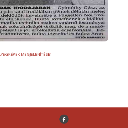
LYEGKÉPEK MEGJELENÍTÉSE]