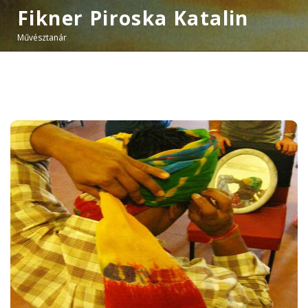
Fikner Piroska Katalin
Művésztanár