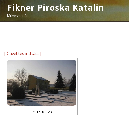
Fikner Piroska Katalin
Művésztanár
[Diavetítés indítása]
2016. 01. 23.