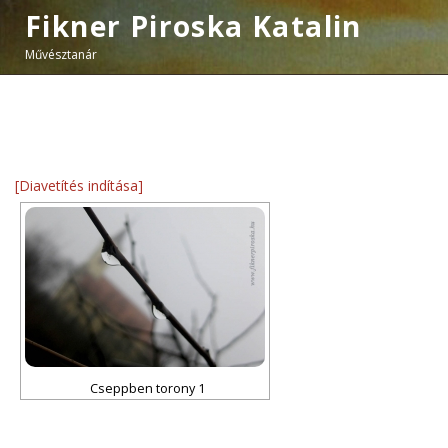
Fikner Piroska Katalin
Művésztanár
[Diavetítés indítása]
Cseppben torony 1