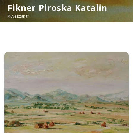
Fikner Piroska Katalin
Művésztanár