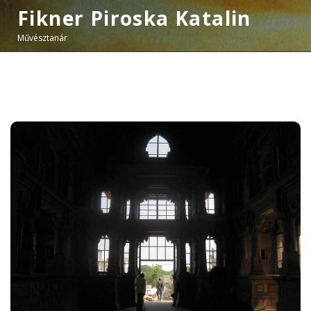
Fikner Piroska Katalin
Művésztanár