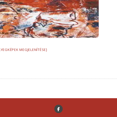
LYEGKÉPEK MEGJELENÍTÉSE]