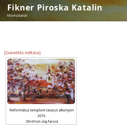
Fikner Piroska Katalin
Művésztanár
[Diavetítés indítása]
Református templom tavaszi alkonyon
2015.
30×41cm olaj farost