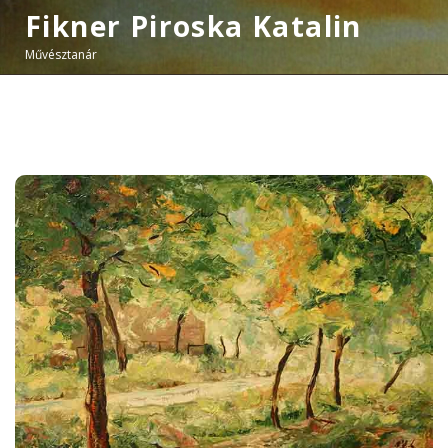
Fikner Piroska Katalin
Művésztanár