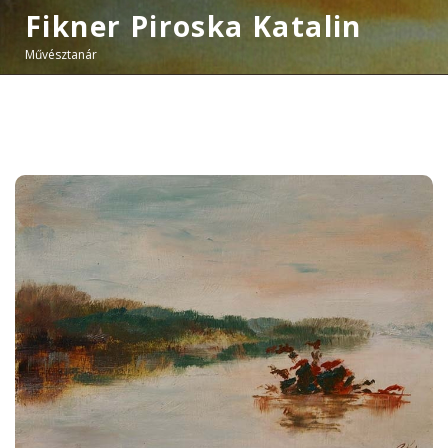
Fikner Piroska Katalin
Művésztanár