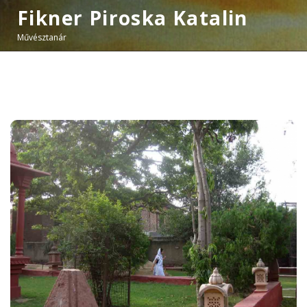
Fikner Piroska Katalin
Művésztanár