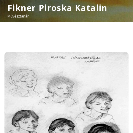
Fikner Piroska Katalin
Művésztanár